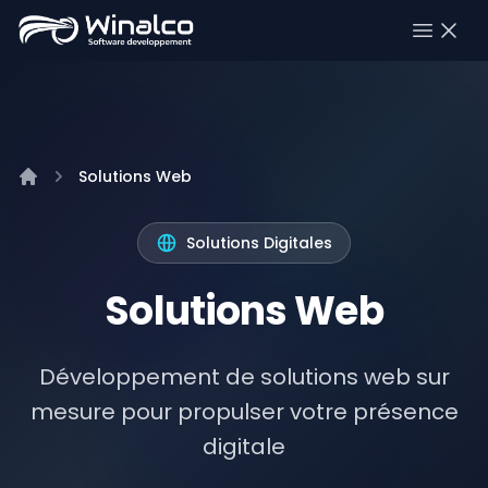
Open 
Solutions Web
Accueil
Solutions Digitales
Solutions Web
Développement de solutions web sur
mesure pour propulser votre présence
digitale