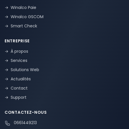
→
Winalco Paie
→
Winalco GSCOM
→
Smart Check
ENTREPRISE
→
À propos
→
Services
→
Solutions Web
→
Actualités
→
Contact
→
Support
CONTACTEZ-NOUS
0661449213