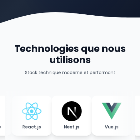
Technologies que nous
utilisons
Stack technique moderne et performant
React.js
Next.js
Vue.js
Nux