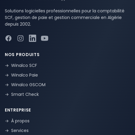
Solutions logicielles professionnelles pour la comptabilité
SCF, gestion de paie et gestion commerciale en Algérie
depuis 2002.
Facebook
Instagram
LinkedIn
YouTube
NOS PRODUITS
→
Winalco SCF
→
Winalco Paie
→
Winalco GSCOM
→
Smart Check
ENTREPRISE
→
À propos
→
Services