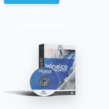
0661 449 213
Télécharger la brochure