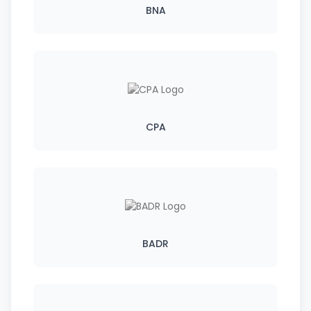
BNA
CPA
BADR