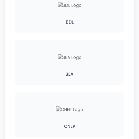
BDL
BEA
CNEP