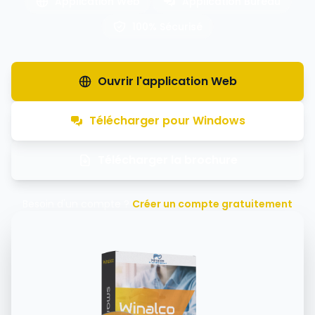
Application Web
Application Bureau
100% Sécurisé
Ouvrir l'application Web
Télécharger pour Windows
Télécharger la brochure
Besoin d'un compte ?
Créer un compte gratuitement